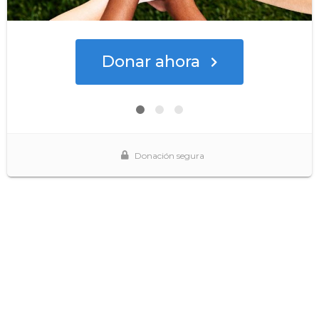
Donar ahora
Donación segura