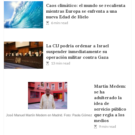
Caos climático: el mundo se recalienta
mientras Europa se enfrenta a una
nueva Edad de Hielo
6 min read
La CIJ podría ordenar a Israel
suspender inmediatamente su
operación militar contra Gaza
13 min read
Martín Medem:
se ha
adulterado la
idea de
servicio público
que regía a los
José Manuel Martín Medem en Madrid. Foto: Paola Gómez
medios
9 min read