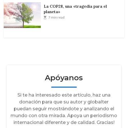
La COP28, una «tragedia para el
planeta»
7 min read