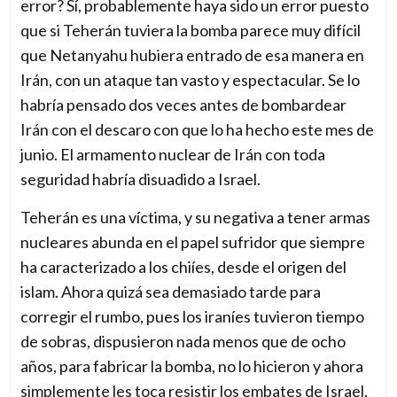
error? Sí, probablemente haya sido un error puesto
que si Teherán tuviera la bomba parece muy difícil
que Netanyahu hubiera entrado de esa manera en
Irán, con un ataque tan vasto y espectacular. Se lo
habría pensado dos veces antes de bombardear
Irán con el descaro con que lo ha hecho este mes de
junio. El armamento nuclear de Irán con toda
seguridad habría disuadido a Israel.
Teherán es una víctima, y su negativa a tener armas
nucleares abunda en el papel sufridor que siempre
ha caracterizado a los chiíes, desde el origen del
islam. Ahora quizá sea demasiado tarde para
corregir el rumbo, pues los iraníes tuvieron tiempo
de sobras, dispusieron nada menos que de ocho
años, para fabricar la bomba, no lo hicieron y ahora
simplemente les toca resistir los embates de Israel,