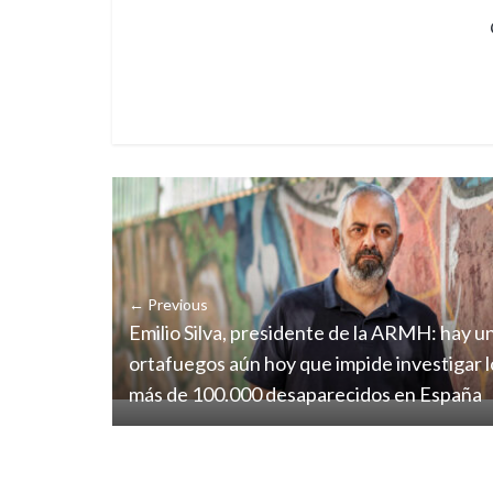
← Previous
Emilio Silva, presidente de la ARMH: hay un
ortafuegos aún hoy que impide investigar l
más de 100.000 desaparecidos en España