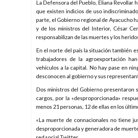
La Defensora del Pueblo, Eliana Revollar h
que existen indicios de uso indiscriminado
parte, el Gobierno regional de Ayacucho h
y de los ministros del Interior, César C
responsabilizan de las muertes y los herido
En el norte del país la situación también es
trabajadores de la agroexportación han 
vehículos a la capital. No hay pase en nin
desconocen al gobierno y sus representante
Dos ministros del Gobierno presentaron su
cargos, por la «desproporcionada» respue
menos 21 personas, 12 de ellas en los últim
«La muerte de connacionales no tiene jus
desproporcionada y generadora de muerte», 
red social Twitter.