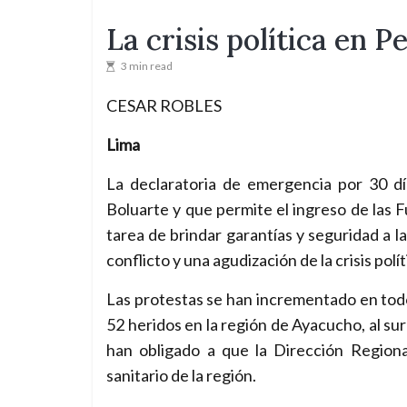
La crisis política en P
3 min read
CESAR ROBLES
Lima
La declaratoria de emergencia por 30 dí
Boluarte y que permite el ingreso de las F
tarea de brindar garantías y seguridad a l
conflicto y una agudización de la crisis polít
Las protestas se han incrementado en todo 
52 heridos en la región de Ayacucho, al sur
han obligado a que la Dirección Regiona
sanitario de la región.