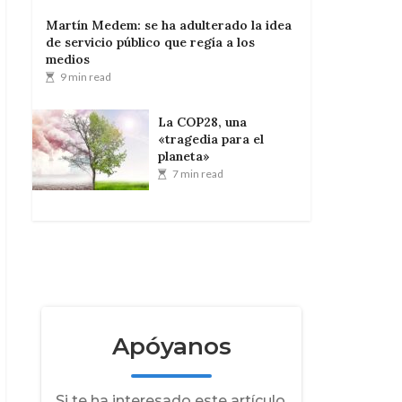
Martín Medem: se ha adulterado la idea
de servicio público que regía a los
medios
9 min read
La COP28, una
«tragedia para el
planeta»
7 min read