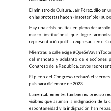
El ministro de Cultura, Jair Pérez, dijo en 
en las protestas hacen «insostenible» su p
Hay una crisis política en pleno desarroll
marco institucional que logre armoniz
representación política expresada en el Co
Mientras la calle exige #QueSeVayanTodos!
del mandato y adelanto de elecciones p
Congreso de la República, cuyos represent
El pleno del Congreso rechazó el viernes
país para diciembre de 2023.
Lamentablemente, también es preciso reco
visibles que asuman la indignación de la c
espontaneidad y la indignación han reba