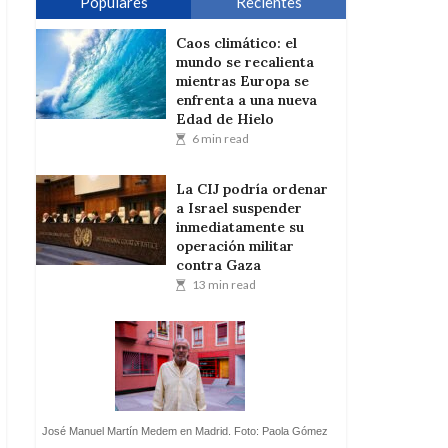
Populares
Recientes
Caos climático: el
mundo se recalienta
mientras Europa se
enfrenta a una nueva
Edad de Hielo
6 min read
La CIJ podría ordenar
a Israel suspender
inmediatamente su
operación militar
contra Gaza
13 min read
José Manuel Martín Medem en Madrid. Foto: Paola Gómez