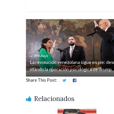
← Previous
La revolución venezolana sigue en pie: de
ntando la operación psicológica de Trump
Share This Post:
Relacionados