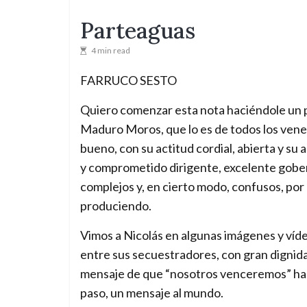
Parteaguas
4 min read
FARRUCO SESTO
Quiero comenzar esta nota haciéndole un 
Maduro Moros, que lo es de todos los ven
bueno, con su actitud cordial, abierta y su 
y comprometido dirigente, excelente gobern
complejos y, en cierto modo, confusos, por
produciendo.
Vimos a Nicolás en algunas imágenes y víde
entre sus secuestradores, con gran dignidad
mensaje de que “nosotros venceremos” hac
paso, un mensaje al mundo.