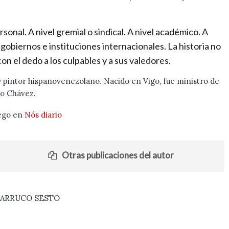
sonal. A nivel gremial o sindical. A nivel académico. A
s gobiernos e instituciones internacionales. La historia no
con el dedo a los culpables y a sus valedores.
o y pintor hispanovenezolano. Nacido en Vigo, fue ministro de
go Chávez.
lego en
Nós diario
Otras publicaciones del autor
FARRUCO SESTO