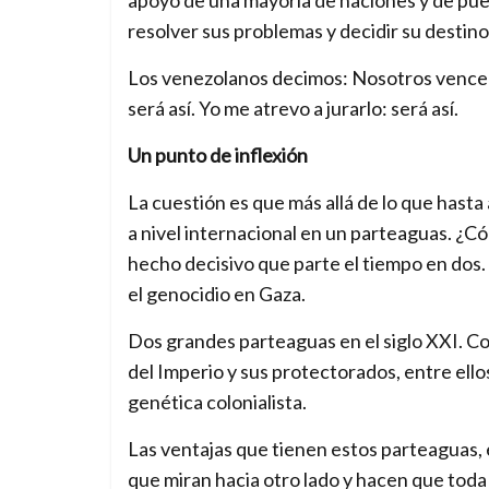
resolver sus problemas y decidir su destino
Los venezolanos decimos: Nosotros vence
será así. Yo me atrevo a jurarlo: será así.
Un punto de inflexión
La cuestión es que más allá de lo que hasta
a nivel internacional en un parteaguas. ¿C
hecho decisivo que parte el tiempo en dos.
el genocidio en Gaza.
Dos grandes parteaguas en el siglo XXI. Co
del Imperio y sus protectorados, entre ello
genética colonialista.
Las ventajas que tienen estos parteaguas, es
que miran hacia otro lado y hacen que toda