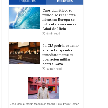
Populares
Recientes
Caos climático: el
mundo se recalienta
mientras Europa se
enfrenta a una nueva
Edad de Hielo
6 min read
La CIJ podría ordenar
a Israel suspender
inmediatamente su
operación militar
contra Gaza
13 min read
José Manuel Martín Medem en Madrid. Foto: Paola Gómez