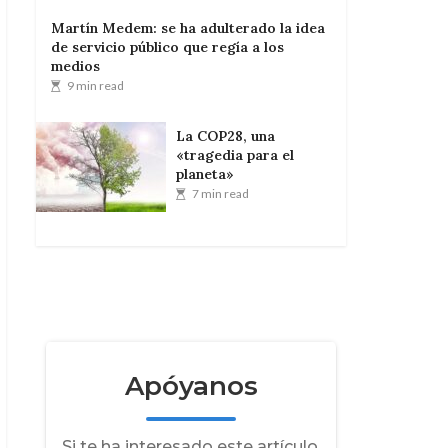
Martín Medem: se ha adulterado la idea
de servicio público que regía a los
medios
9 min read
La COP28, una
«tragedia para el
planeta»
7 min read