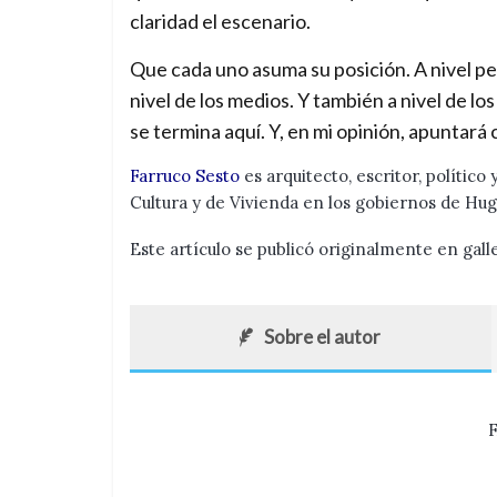
claridad el escenario.
Que cada uno asuma su posición. A nivel per
nivel de los medios. Y también a nivel de lo
se termina aquí. Y, en mi opinión, apuntará 
Farruco Sesto
es arquitecto, escritor, polític
Cultura y de Vivienda en los gobiernos de Hu
Este artículo se publicó originalmente en gal
Sobre el autor