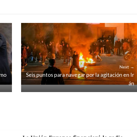
Next →
smo
Seis puntos para navegar por la agitación en Ir
án