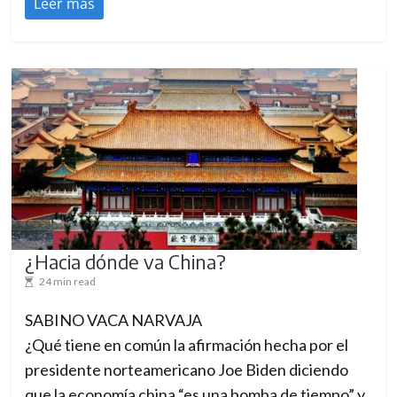
Leer más
¿Hacia dónde va China?
24 min read
SABINO VACA NARVAJA
¿Qué tiene en común la afirmación hecha por el
presidente norteamericano Joe Biden diciendo
que la economía china “es una bomba de tiempo” y