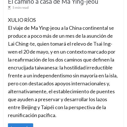
El camino a casa de Ma Ying-jeou
5 min read
XULIO RÍOS
El viaje de Ma Ying-jeou a la China continental se
produce a poco más de un mes de la asunción de
Lai Ching-te, quien tomará el relevo de Tsai Ing-
wen el 20 de mayo, y en un contexto marcado por
la reafirmación de los dos caminos que definen la
encrucijada taiwanesa: la hostilidad irreductible
frente a un independentismo sin mayoría en la isla,
pero con destacados apoyos internacionales y,
alternativamente, el establecimiento de puentes
que ayuden a preservar y desarrollar los lazos
entre Beijing y Taipéi con la perspectiva de la
reunificación pacífica.