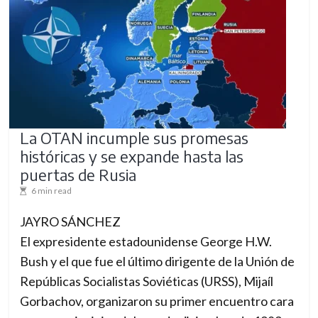
La OTAN incumple sus promesas
históricas y se expande hasta las
puertas de Rusia
6 min read
JAYRO SÁNCHEZ
El expresidente estadounidense George H.W.
Bush y el que fue el último dirigente de la Unión de
Repúblicas Socialistas Soviéticas (URSS), Mijaíl
Gorbachov, organizaron su primer encuentro cara