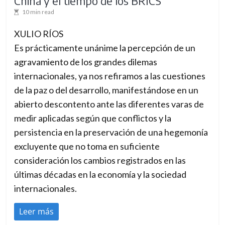
China y el tiempo de los BRICS
10 min read
XULIO RÍOS
Es prácticamente unánime la percepción de un
agravamiento de los grandes dilemas
internacionales, ya nos refiramos a las cuestiones
de la paz o del desarrollo, manifestándose en un
abierto descontento ante las diferentes varas de
medir aplicadas según que conflictos y la
persistencia en la preservación de una hegemonía
excluyente que no toma en suficiente
consideración los cambios registrados en las
últimas décadas en la economía y la sociedad
internacionales.
Leer más