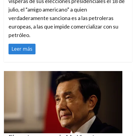
vísperas de sus elecciones presidenciales el 18 de
julio, el “amigo americano” a quien
verdaderamente sanciona es a las petroleras
europeas, a las que impide comercializar con su
petróleo.
Leer más