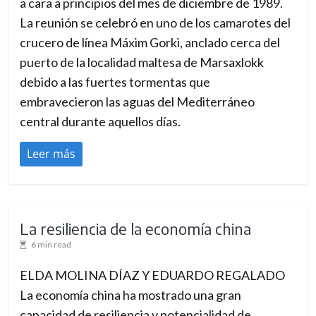
a cara a principios del mes de diciembre de 1989.
La reunión se celebró en uno de los camarotes del
crucero de línea Máxim Gorki, anclado cerca del
puerto de la localidad maltesa de Marsaxlokk
debido a las fuertes tormentas que
embravecieron las aguas del Mediterráneo
central durante aquellos días.
Leer más
La resiliencia de la economía china
6 min read
ELDA MOLINA DÍAZ Y EDUARDO REGALADO
La economía china ha mostrado una gran
capacidad de resiliencia y potencialidad de