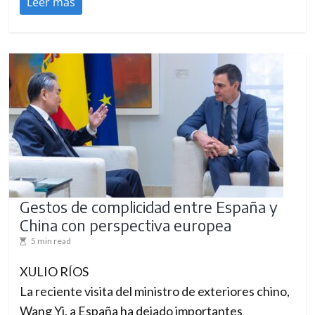
Leer más
Gestos de complicidad entre España y
China con perspectiva europea
5 min read
XULIO RÍOS
La reciente visita del ministro de exteriores chino,
Wang Yi, a España ha dejado importantes