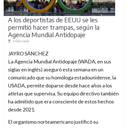
A los deportistas de EEUU se les
permitió hacer trampas, según la
Agencia Mundial Antidopaje
2 min read
JAYRO SÁNCHEZ
La Agencia Mundial Antidopaje (WADA, en sus
siglas en inglés) aseguró esta semana en un
comunicado que su homóloga estadounidense, la
USADA, permite doparse desde hace años a los
atletas que supervisa. Su equipo directivo también
ha admitido que era consciente de estos hechos
desde 2021.
El organismo norteamericano justificó su