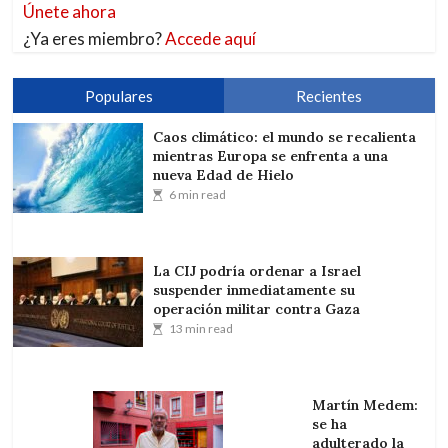
Únete ahora
¿Ya eres miembro?
Accede aquí
Populares
Recientes
Caos climático: el mundo se recalienta
mientras Europa se enfrenta a una
nueva Edad de Hielo
6 min read
La CIJ podría ordenar a Israel
suspender inmediatamente su
operación militar contra Gaza
13 min read
Martín Medem:
se ha
adulterado la