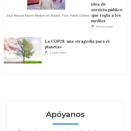
idea de
servicio público
que regía a los
José Manuel Martín Medem en Madrid. Foto: Paola Gómez
medios
9 min read
La COP28, una «tragedia para el
planeta»
7 min read