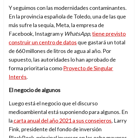
Y seguimos con las modernidades contaminantes.
En la provincia española de Toledo, una de las que
más sufre la sequía, Meta, la empresa de
Facebook, Instagram y
WhatsApp
,
tiene previsto
construir un centro de datos
que gastará un total
de 660 millones de litros de agua al año. Por
supuesto, las autoridades lo han aprobado de
forma prioritaria como
Proyecto de Singular
Interés
.
El negocio de algunos
Luego está el negocio que el discurso
medioambiental está suponiendo para algunos. En
la
carta anual del año 2021 a sus consejeros
, Larry
Fink, presidente del fondo de inversión
BlackRock, principal inversor en las ocho mayores