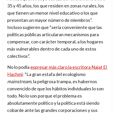
35 y 45 años, los que residen en zonas rurales, los
que tienen un menor nivel educativo o los que
presentan un mayor número de miembros”.
Incluso sugieren que “sería conveniente que las
políticas públicas articularan mecanismos para
compensar, con carácter temporal, a los hogares
más vulnerables dentro de cada uno de estos
colectivos”.
No lo podía
expresar más claro la escritora Najat El
Hachmi
: “La gran estafa del ecologismo
mainstream
, la peligrosa trampa, es habernos
convencido de que los hábitos individuales lo son
todo. No lo son porque el problema es
absolutamente político y la política está siendo
cobarde ante las grandes corporaciones y sus