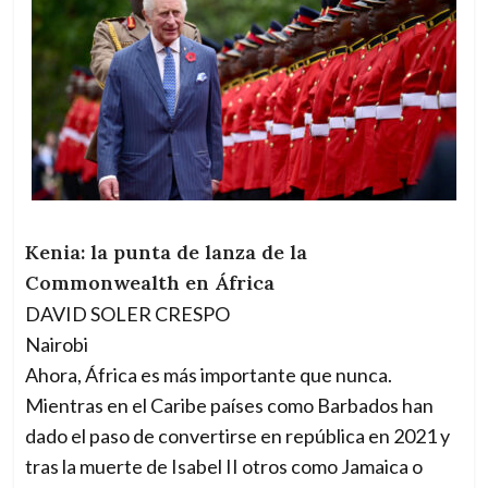
Kenia: la punta de lanza de la
Commonwealth en África
DAVID SOLER CRESPO
Nairobi
Ahora, África es más importante que nunca.
Mientras en el Caribe países como Barbados han
dado el paso de convertirse en república en 2021 y
tras la muerte de Isabel II otros como Jamaica o