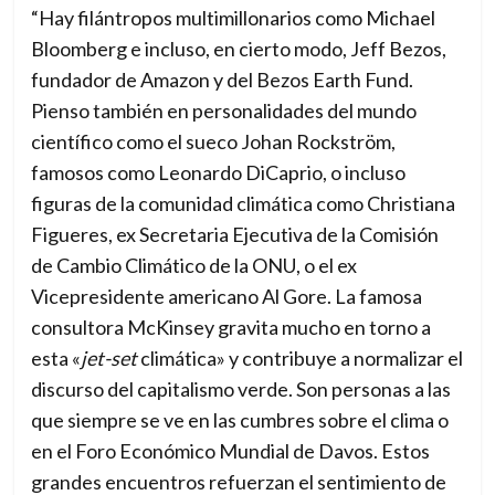
“
Hay filántropos multimillonarios como Michael
Bloomberg e incluso, en cierto modo, Jeff Bezos,
fundador de Amazon y del Bezos Earth Fund.
Pienso también en personalidades del mundo
científico como el sueco Johan Rockström,
famosos como Leonardo DiCaprio, o incluso
figuras de la comunidad climática como Christiana
Figueres, ex Secretaria Ejecutiva de la Comisión
de Cambio Climático de la ONU, o el ex
Vicepresidente americano Al Gore. La famosa
consultora McKinsey gravita mucho en torno a
esta «
jet-set
climática» y contribuye a normalizar el
discurso del capitalismo verde. Son personas a las
que siempre se ve en las cumbres sobre el clima o
en el Foro Económico Mundial de Davos. Estos
grandes encuentros refuerzan el sentimiento de