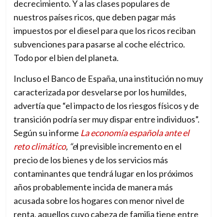
decrecimiento. Y a las clases populares de
nuestros países ricos, que deben pagar más
impuestos por el diesel para que los ricos reciban
subvenciones para p
asarse al coche eléctrico.
Todo por el bien del planeta.
Incluso el Banco de España, una institución no muy
caracterizada por desvelarse por los humildes,
advertía que “el impacto de los riesgos físicos y de
transición podría ser muy dispar entre individuos”.
Según su informe
La economía española ante el
reto climático
, “
e
l previsible incremento en el
precio de los bienes y de los servicios más
contaminantes que tendrá lugar en los próximos
años probablemente incida de manera más
acusada sobre los hogares con menor nivel de
renta, aquellos cuyo cabeza de familia tiene entre