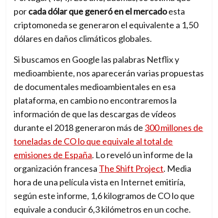
por
cada dólar que generó en el mercado
esta
criptomoneda se generaron el equivalente a 1,50
dólares en daños climáticos globales.
Si buscamos en Google las palabras Netflix y
medioambiente, nos aparecerán varias propuestas
de documentales medioambientales en esa
plataforma, en cambio no encontraremos la
información de que las descargas de vídeos
durante el 2018 generaron más de
300 millones de
toneladas de CO lo que equivale al total de
emisiones de España
. Lo reveló un
informe de la
organización francesa
The Shift Project
. Media
hora de una película vista en Internet emitiría,
según este informe, 1,6 kilogramos de CO lo que
equivale a conducir 6,3 kilómetros en un coche.