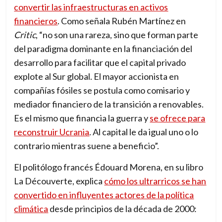
convertir las infraestructuras en activos
financieros
. Como señala Rubén Martínez en
Critic
, “no son una rareza, sino que forman parte
del paradigma dominante en la financiación del
desarrollo para facilitar que el capital privado
explote al Sur global. El mayor accionista en
compañías fósiles se postula como comisario y
mediador financiero de la transición a renovables.
Es el mismo que financia la guerra y
se ofrece para
reconstruir Ucrania
. Al capital le da igual uno o lo
contrario mientras suene a beneficio”.
El politólogo francés Édouard Morena, en su libro
La Découverte, explica
cómo los ultrarricos se han
convertido en influyentes actores de la política
climática
desde principios de la década de 2000: