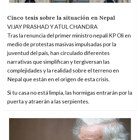
Cinco tesis sobre la situación en Nepal
VIJAY PRASHAD Y ATUL CHANDRA
Tras la renuncia del primer ministro nepalí KP Oli en
medio de protestas masivas impulsadas por la
juventud del país, han circulado diferentes
narrativas que simplifican y tergiversan las
complejidades y la realidad sobre el terreno en
Nepal que están en el origen de esta crisis.
Si tu casa no está limpia, las hormigas entrarán por la
puerta y atraerán a las serpientes.