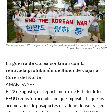
Manifestación en Washington el 27 de julio en demanda del fin oficial de la guerra de
Corea. Foto: Women Cross DMZ
La guerra de Corea continúa con la
renovada prohibición de Biden de viajar a
Corea del Norte
AMANDA YEE
El 22 de agosto, el Departamento de Estado de los
EEUU renovó la prohibición que imposibilita que los
propietarios de pasaportes estadounidenses viajen