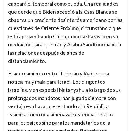
capeará el temporal como pueda. Una realidad es
que desde que Biden accedió a la Casa Blanca se
observa un creciente desinterés americano por las
cuestiones de Oriente Próximo, circunstancia que
está aprovechando China, como se ha visto en su
mediación para que Irán y Arabia Saudí normalicen
las relaciones después de años de
distanciamiento.
El acercamiento entre Teherán y Riad es una
noticia muy mala para Israel. Los dirigentes
israelíes, y en especial Netanyahu a lo largo de sus
prolongados mandatos, han jugado siempre con
ventaja esa baza, presentando a la República
Islámica como una amenaza existencial no solo
para los países sino para los mandatarios de la
península arábiga en particular. Sin embargo,