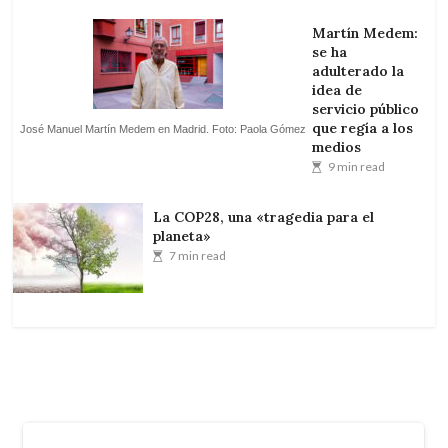
Martín Medem:
se ha
adulterado la
idea de
servicio público
que regía a los
José Manuel Martín Medem en Madrid. Foto: Paola Gómez
medios
9 min read
La COP28, una «tragedia para el
planeta»
7 min read