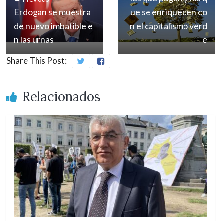
Erdogan se muestra
ue se enriquecen co
de nuevo imbatible e
n el capitalismo verd
n las urnas
e
Share This Post:
Relacionados