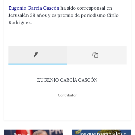
Eugenio García Gascón
ha sido corresponsal en
Jerusalén 29 años y es premio de periodismo Cirilo
Rodríguez.
EUGENIO GARCÍA GASCÓN
Contributor
Next →
Los que contaminan,
los que pagan y los q
← Previous