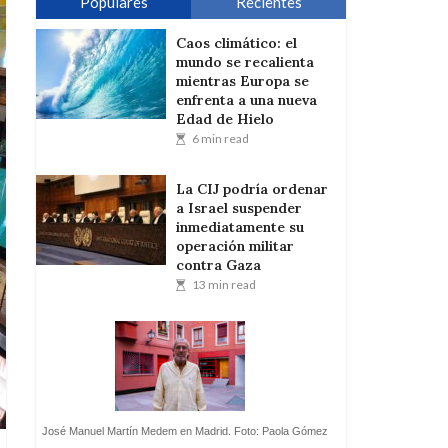
Populares
Recientes
Caos climático: el
mundo se recalienta
mientras Europa se
enfrenta a una nueva
Edad de Hielo
6 min read
La CIJ podría ordenar
a Israel suspender
inmediatamente su
operación militar
contra Gaza
13 min read
José Manuel Martín Medem en Madrid. Foto: Paola Gómez