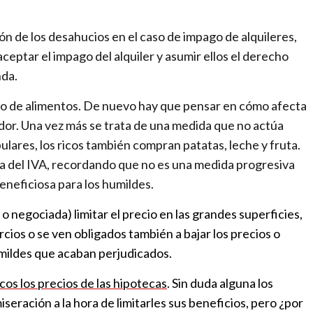
ón de los desahucios en el caso de impago de alquileres,
aceptar el impago del alquiler y asumir ellos el derecho
nda.
cio de alimentos. De nuevo hay que pensar en cómo afecta
dor. Una vez más se trata de una medida que no actúa
lares, los ricos también compran patatas, leche y fruta.
ada del IVA, recordando que no es una medida progresiva
eneficiosa para los humildes.
 o negociada) limitar el precio en las grandes superficies,
ios o se ven obligados también a bajar los precios o
ildes que acaban perjudicados.
ncos los precios de las hipotecas
. Sin duda alguna los
ración a la hora de limitarles sus beneficios, pero ¿por