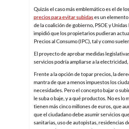
Quizás el caso más emblemático es el de los
precios para evitar subidas
es un elemento 
de la coalición de gobierno, PSOE y Unid
impidió que los propietarios pudieran actuali
Precios al Consumo (IPC), tal y como suelen 
El proyecto de aprobar medidas legislativa
servicios podría ampliarse a la electricidad
Frente a la opción de topar precios, la der
mantra de que a menos impuestos los ciuda
necesidades. Pero el concepto bajar o sub
le suba o baje, y a qué productos. No es lo
tienen más cinco millones de euros, que au
que el ciudadano debe asumir servicios que
sanitarias, uso de autopistas, residencias 