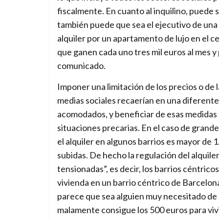
fiscalmente. En cuanto al inquilino, puede
también puede que sea el ejecutivo de una
alquiler por un apartamento de lujo en el c
que ganen cada uno tres mil euros al mes y p
comunicado.
Imponer una limitación de los precios o de
medias sociales recaerían en una diferente 
acomodados, y beneficiar de esas medidas so
situaciones precarias. En el caso de gran
el alquiler en algunos barrios es mayor de 1
subidas. De hecho la regulación del alquile
tensionadas”, es decir, los barrios céntrico
vivienda en un barrio céntrico de Barcelona
parece que sea alguien muy necesitado de p
malamente consigue los 500 euros para vivir 