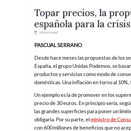
Topar precios, la prop
española para la crisis
10 min read
PASCUAL SERRANO
Desde hace meses las propuestas de los sec
España, el grupo Unidas Podemos, se basan
productos y servicios como modo de consegu
domésticas. Una inflación en torno al 10%,
Un ejemplo es la de promover en los super
precio de 30 euros. En principio sería, seg
las grandes superficies para poner un límite
obligaría. Por su parte, el
ministro de Cons
con 600 millones de beneficios que no acep