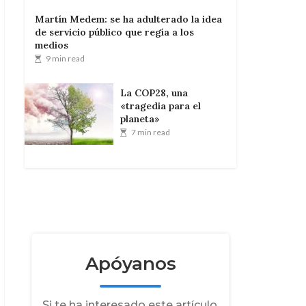
Martín Medem: se ha adulterado la idea
de servicio público que regía a los
medios
9 min read
La COP28, una
«tragedia para el
planeta»
7 min read