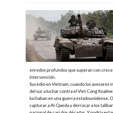
enredos profundos que superan con creces l
intervención.
Sucedió en Vietnam, cuando los asesores m
del sur a luchar contra el Viet Cong final
luchaban en una guerra estadounidense. Ocu
capturar a Al-Qaeda y derrocar a los talib
nacional de casi dos décadas. Y podría es