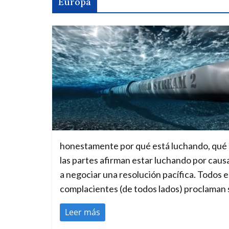
Europa
honestamente por qué está luchando, qué e
las partes afirman estar luchando por causas
a negociar una resolución pacífica. Todos 
complacientes (de todos lados) proclaman 
Leer más