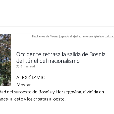
Habitantes de Mostar jugando al ajedrez ante una iglesia ortodoxa.
Occidente retrasa la salida de Bosnia
del túnel del nacionalismo
6 min read
ALEX ČIZMIC
Mostar
udad del suroeste de Bosnia y Herzegovina, dividida en
es- al este y los croatas al oeste.