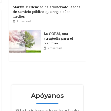
Martín Medem: se ha adulterado la idea
de servicio público que regía a los
medios
9 min read
La COP28, una
«tragedia para el
planeta»
7 min read