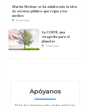
Martín Medem: se ha adulterado la idea
de servicio público que regía a los
medios
9 min read
La COP28, una
«tragedia para el
planeta»
7 min read