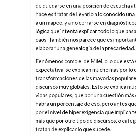
de quedarse en una posición de escucha at
hace es tratar de llevarlo a lo conocido una
a un mapeo, y a no cerrarse en diagnóstico
lógica que intenta explicar todo lo que pas
caos. También nos parece que es importante 
elaborar una genealogía de la precariedad.
Fenómenos como el de Milei, o lo que está 
expectativa, se explican mucho más por lo qu
transformaciones de las mayorías populares
discursos muy globales. Esto se explica muc
vidas populares, que por una cuestión más 
habrá un porcentaje de eso, pero antes q
por el nivel de hiperexigencia que implica te
más que por otro tipo de discursos, o categ
tratan de explicar lo que sucede.