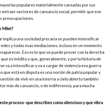
a mayorías populares materialmente cansadas por sus
de extraer vectores de cansancio social, permitir que ese
os preocupaciones.
 Milei?
 implica una sociedad precaria se pueden intensificar
s redes y todas esas mediaciones, incluso en un momento
saparecer. Eso es lo que se puede prever con la derecha
 que es inédito y que, generalmente, y por la historia de
se va a intensificar y va a cargar de violencia esa guerra
o que está en disputa es una noción de patria popular y
uestión de vivir en una interna a cielo abierto también
ctor más de cansancio, o de indiferencia, para mucha
 este proceso -que describes como silencioso y que vibra