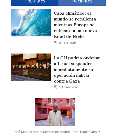
Populares
Recientes
Caos climático: el
mundo se recalienta
mientras Europa se
enfrenta a una nueva
Edad de Hielo
6 min read
La CIJ podría ordenar
a Israel suspender
inmediatamente su
operación militar
contra Gaza
13 min read
José Manuel Martín Medem en Madrid. Foto: Paola Gómez