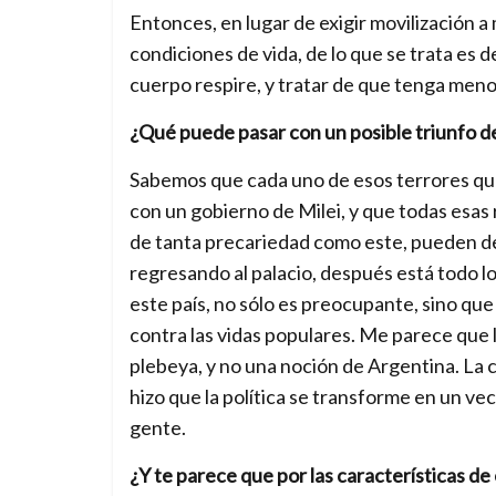
Entonces, en lugar de exigir movilización 
condiciones de vida, de lo que se trata es 
cuerpo respire, y tratar de que tenga men
¿Qué puede pasar con un posible triunfo de
Sabemos que cada uno de esos terrores que
con un gobierno de Milei, y que todas esa
de tanta precariedad como este, pueden de
regresando al palacio, después está todo lo
este país, no sólo es preocupante, sino que 
contra las vidas populares. Me parece que l
plebeya, y no una noción de Argentina. La c
hizo que la política se transforme en un ve
gente.
¿Y te parece que por las características de