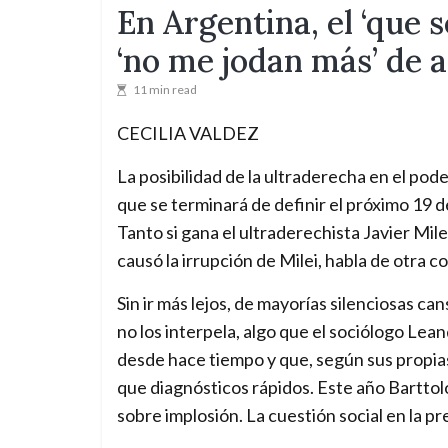
En Argentina, el ‘que s
‘no me jodan más’ de 
11 min read
CECILIA VALDEZ
La posibilidad de la ultraderecha en el pode
que se terminará de definir el próximo 19 
Tanto si gana el ultraderechista Javier Mile
causó la irrupción de Milei, habla de otra co
Sin ir más lejos, de mayorías silenciosas c
no los interpela, algo que el sociólogo Le
desde hace tiempo y que, según sus propia
que diagnósticos rápidos. Este año Barttolo
sobre implosión. La cuestión social en la pr