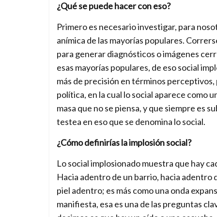
¿Qué se puede hacer con eso?
Primero es necesario investigar, para noso
anímica de las mayorías populares. Correrse
para generar diagnósticos o imágenes cerra
esas mayorías populares, de eso social imp
más de precisión en términos perceptivos, 
política, en la cual lo social aparece co
masa que no se piensa, y que siempre es sub
testea en eso que se denomina lo social.
¿Cómo definirías la implosión social?
Lo social implosionado muestra que hay cad
Hacia adentro de un barrio, hacia adentro de
piel adentro; es más como una onda expans
manifiesta, esa es una de las preguntas cla